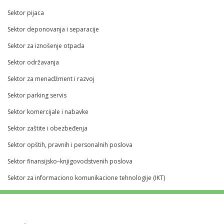
Sektor pijaca
Sektor deponovanja i separacije
Sektor za iznošenje otpada
Sektor održavanja
Sektor za menadžment i razvoj
Sektor parking servis
Sektor komercijale i nabavke
Sektor zaštite i obezbeđenja
Sektor opštih, pravnih i personalnih poslova
Sektor finansijsko–knjigovodstvenih poslova
Sektor za informaciono komunikacione tehnologije (IKT)