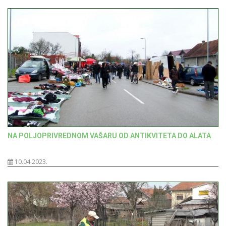
NA POLJOPRIVREDNOM VAŠARU OD ANTIKVITETA DO ALATA
10.04.2023.