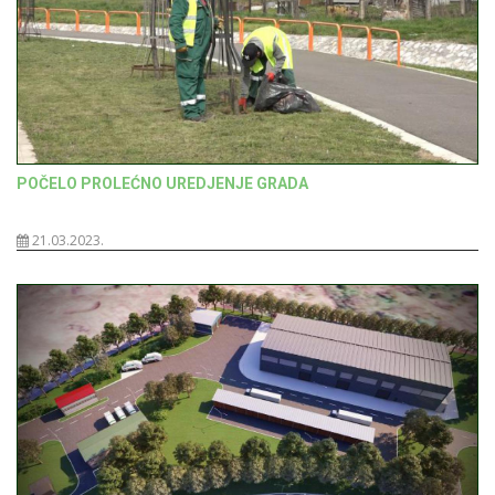
POČELO PROLEĆNO UREDJENJE GRADA
21.03.2023.