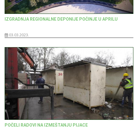
IZGRADNJA REGIONALNE DEPONIJE POČINJE U APRILU
03.03.2023.
POČELI RADOVI NA IZMEŠTANJU PIJACE