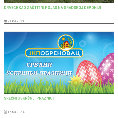
DRVEĆE KAO ZAŠTITNI POJAS NA GRADSKOJ DEPONIJI
21.04.2023.
SREĆNI USKRŠNJI PRAZNICI
16.04.2023.