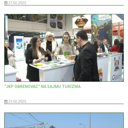
27.02.2023.
“JKP OBRENOVAC” NA SAJMU TURIZMA
23.02.2023.