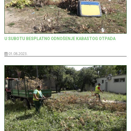
U SUBOTU BESPLATNO ODNOŠENJE KABASTOG OTPADA
01.08.2023.