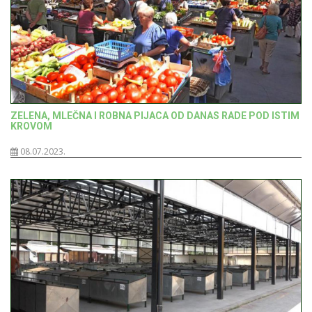
ZELENA, MLEČNA I ROBNA PIJACA OD DANAS RADE POD ISTIM
KROVOM
08.07.2023.