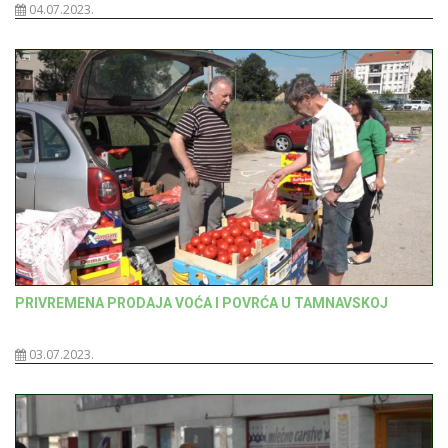
04.07.2023.
PRIVREMENA PRODAJA VOĆA I POVRĆA U TAMNAVSKOJ
03.07.2023.