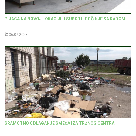
PIJACA NA NOVOJ LOKACIJI U SUBOTU POČINJE SA RADOM
06.07.2023.
SRAMOTNO ODLAGANJE SMEĆA IZA TRŽNOG CENTRA