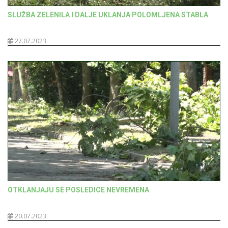
SLUŽBA ZELENILA I DALJE UKLANJA POLOMLJENA STABLA
27.07.2023.
OTKLANJAJU SE POSLEDICE NEVREMENA
20.07.2023.