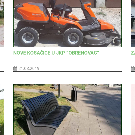
NOVE KOSAČICE U JKP “OBRENOVAC”
Z
21.08.2019.