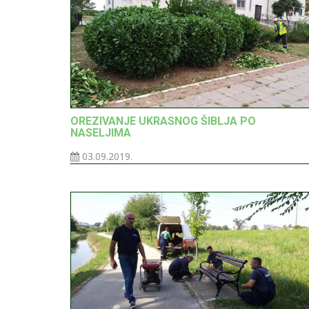
OREZIVANJE UKRASNOG ŠIBLJA PO
NASELJIMA
03.09.2019.