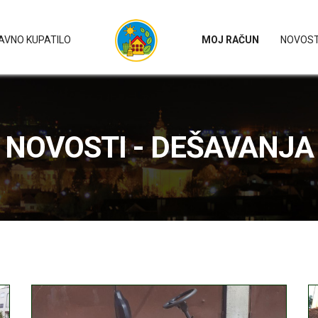
AVNO KUPATILO
MOJ RAČUN
NOVOST
NOVOSTI - DEŠAVANJA