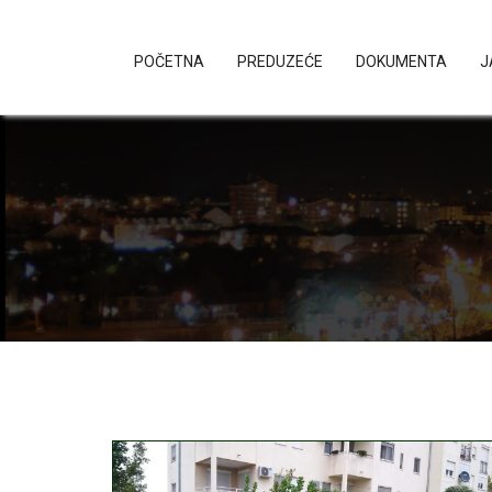
POČETNA
PREDUZEĆE
DOKUMENTA
J