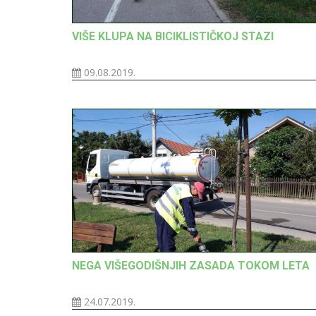
VIŠE KLUPA NA BICIKLISTIČKOJ STAZI
09.08.2019.
NEGA VIŠEGODIŠNJIH ZASADA TOKOM LETA
24.07.2019.