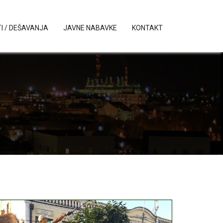
I / DEŠAVANJA
JAVNE NABAVKE
KONTAKT