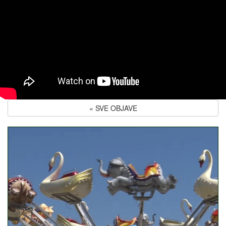
« SVE OBJAVE