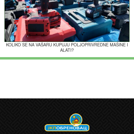
KOLIKO SE NA VAŠARU KUPUJU POLJOPRIVREDNE MAŠINE I
ALATI?