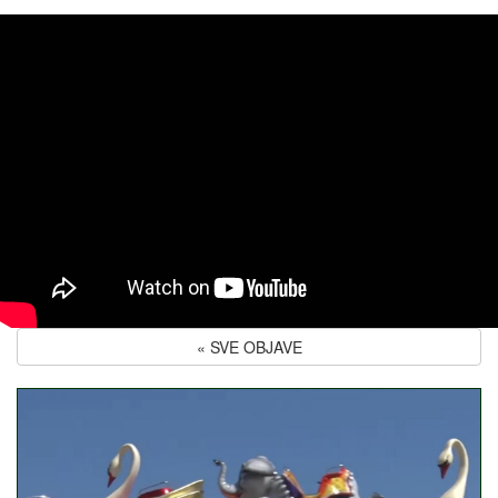
« SVE OBJAVE