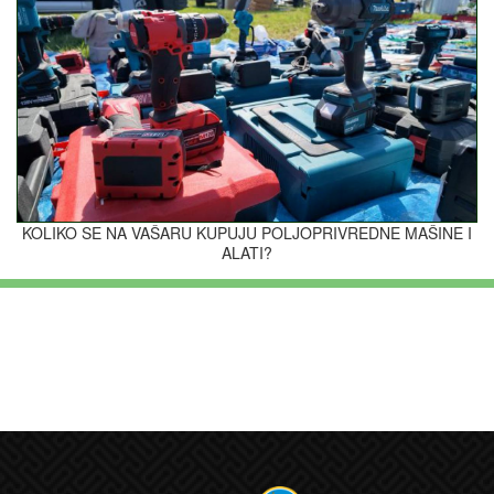
KOLIKO SE NA VAŠARU KUPUJU POLJOPRIVREDNE MAŠINE I
ALATI?