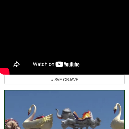
« SVE OBJAVE