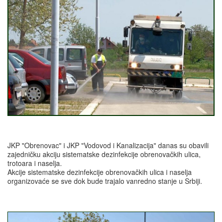
JKP "Obrenovac" i JKP "Vodovod i Kanalizacija" danas su obavili
zajedničku akciju sistematske dezinfekcije obrenovačkih ulica,
trotoara i naselja.
Akcije sistematske dezinfekcije obrenovačkih ulica i naselja
organizovaće se sve dok bude trajalo vanredno stanje u Srbiji.