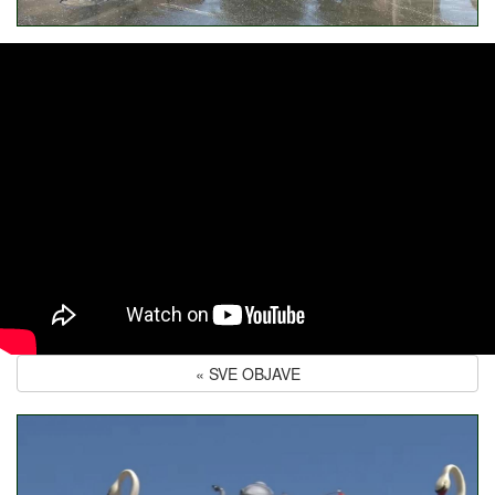
« SVE OBJAVE