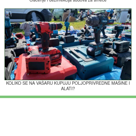
KOLIKO SE NA VAŠARU KUPUJU POLJOPRIVREDNE MAŠINE I
ALATI?