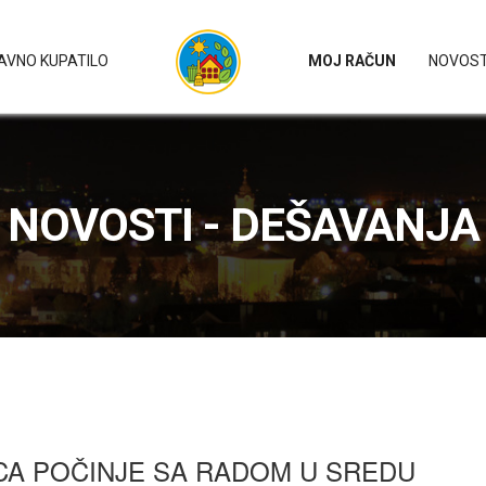
AVNO KUPATILO
MOJ RAČUN
NOVOST
NOVOSTI - DEŠAVANJA
CA POČINJE SA RADOM U SREDU