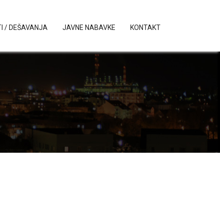
I / DEŠAVANJA
JAVNE NABAVKE
KONTAKT