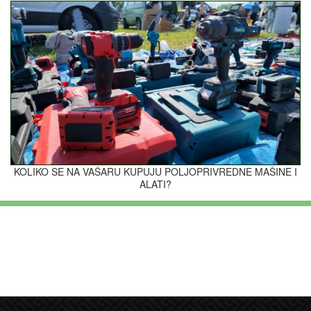
KOLIKO SE NA VAŠARU KUPUJU POLJOPRIVREDNE MAŠINE I
ALATI?