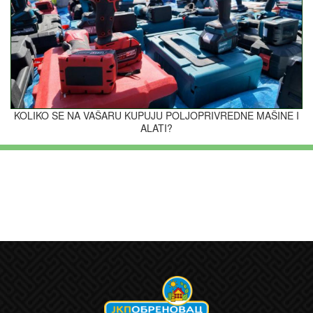
KOLIKO SE NA VAŠARU KUPUJU POLJOPRIVREDNE MAŠINE I
ALATI?