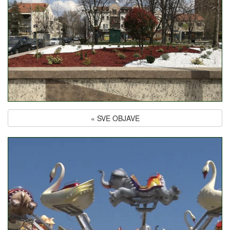
« SVE OBJAVE